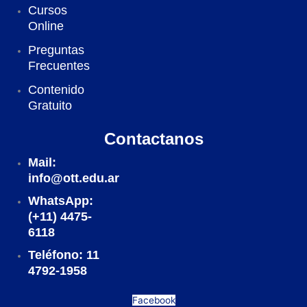
Cursos
Online
Preguntas
Frecuentes
Contenido
Gratuito
Contactanos
Mail:
info@ott.edu.ar
WhatsApp:
(+11) 4475-
6118
Teléfono: 11
4792-1958
Facebook