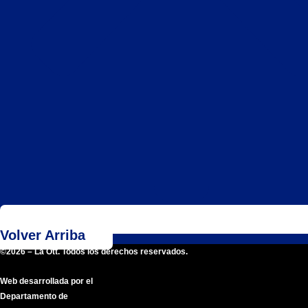
Volver Arriba
©2026 – La Ott. Todos los derechos reservados.
Web desarrollada por el
Departamento de