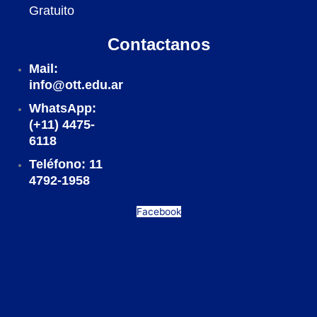
Gratuito
Contactanos
Mail:
info@ott.edu.ar
WhatsApp:
(+11) 4475-
6118
Teléfono: 11
4792-1958
Facebook