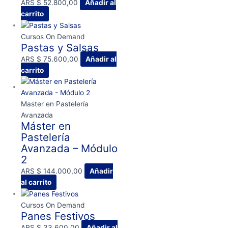
ARS $
52.800,00
Añadir al
carrito
Cursos On Demand
Pastas y Salsas
ARS $
75.600,00
Añadir al
carrito
Master en Pastelería
Avanzada
Máster en
Pastelería
Avanzada – Módulo
2
ARS $
144.000,00
Añadir
al carrito
Cursos On Demand
Panes Festivos
ARS $
33.600,00
Añadir al